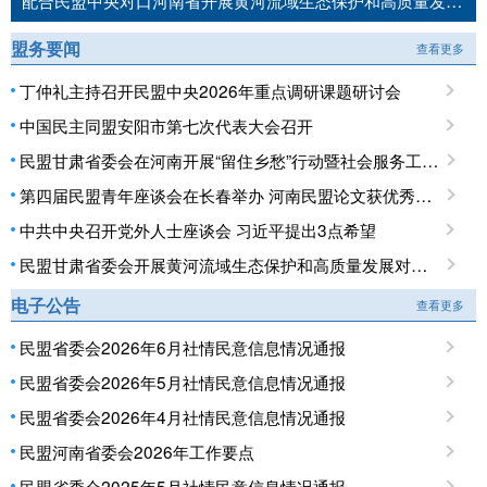
配合民盟中央对口河南省开展黄河流域生态保护和高质量发展民主监督工作推进会召开
盟务要闻
查看更多
丁仲礼主持召开民盟中央2026年重点调研课题研讨会
中国民主同盟安阳市第七次代表大会召开
民盟甘肃省委会在河南开展“留住乡愁”行动暨社会服务工作调研
第四届民盟青年座谈会在长春举办 河南民盟论文获优秀论文奖
中共中央召开党外人士座谈会 习近平提出3点希望
民盟甘肃省委会开展黄河流域生态保护和高质量发展对口开封专项民主监督调研
电子公告
查看更多
民盟省委会2026年6月社情民意信息情况通报
民盟省委会2026年5月社情民意信息情况通报
民盟省委会2026年4月社情民意信息情况通报
民盟河南省委会2026年工作要点
民盟省委会2025年5月社情民意信息情况通报