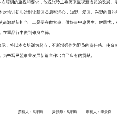
本次培训的重视和要求，他说张玲主委历来重视新盟员的发展、
本次培训初步达到让新盟员启智润心，知盟、爱盟、兴盟的目的
使命激励新担当，二是要在做实事、做好事中惠民生、解民忧，
，在重品行中做到修身立德。
表示，将以本次培训为起点，不断增强作为盟员的责任感、使命
，为书写民盟事业发展新篇章作出自己应有的贡献。
撰稿人：岳明珠 摄影师：岳明珠 审稿人：李景良