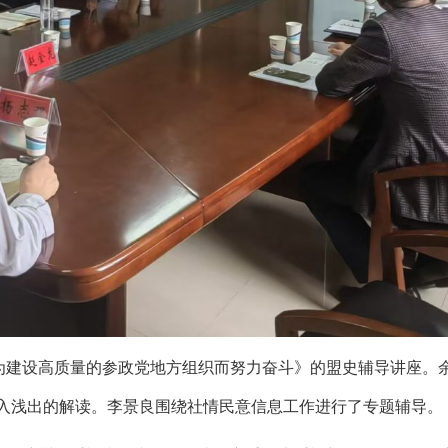
为建设高质量的参政党地方组织而努力奋斗》的盟史辅导讲座。
入浅出的
解读。
李景良
围绕社情民意信息工作进行了专题辅导。