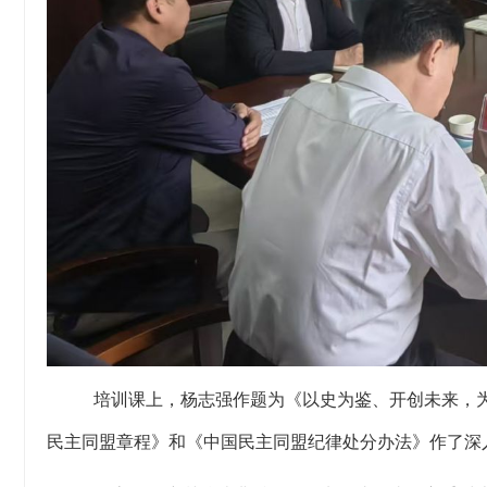
培训课上
，
杨志强
作题为《以史为鉴、开创未来，
民主同盟章程》
和《中国民主同盟纪律处分办法》
作了
深