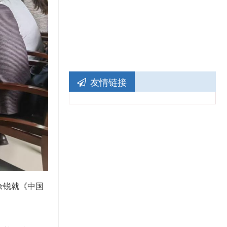
友情链接
余锐
就《中国