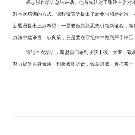
杨志强
作
培训
总结讲话。
他首先转达了张玲主委对
对本次培训的方式、课程设置等提出了新要求和新标准；
新盟员提出三点希望：一是要做到
新
思想引领新征程，新
办法中建诤言、献良策，三是要在守纪律中做到严于律己
通过本次培训，新盟员们感到收获丰硕。大家一致
努力提升自身素质，积极履职尽责
，锐意进取、真抓实干