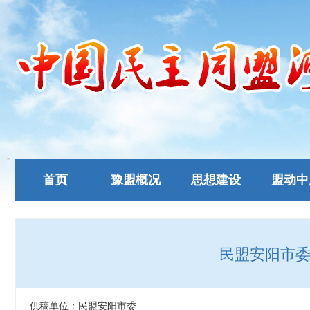
首页
豫盟概况
思想建设
盟动中
民盟安阳市委
供稿单位：民盟安阳市委