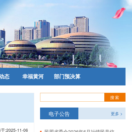
动态
幸福黄河
部门预决算
电子公告
更多 >
于:2025-11-06
民盟省委会2026年6月社情民意信息情况通报