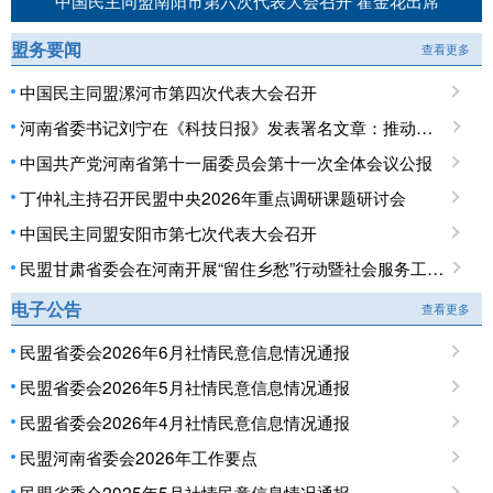
中国民主同盟南阳市第六次代表大会召开 霍金花出席
盟务要闻
查看更多
中国民主同盟漯河市第四次代表大会召开
河南省委书记刘宁在《科技日报》发表署名文章：推动科技创新和产业创新深度融合 提升现代化产业体系对高质量发展的支撑能力
中国共产党河南省第十一届委员会第十一次全体会议公报
丁仲礼主持召开民盟中央2026年重点调研课题研讨会
中国民主同盟安阳市第七次代表大会召开
民盟甘肃省委会在河南开展“留住乡愁”行动暨社会服务工作调研
电子公告
查看更多
民盟省委会2026年6月社情民意信息情况通报
民盟省委会2026年5月社情民意信息情况通报
民盟省委会2026年4月社情民意信息情况通报
民盟河南省委会2026年工作要点
民盟省委会2025年5月社情民意信息情况通报