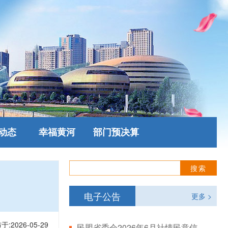
动态
幸福黄河
部门预决算
电子公告
更多 >
于:2026-05-29
民盟省委会2026年6月社情民意信息情况通报