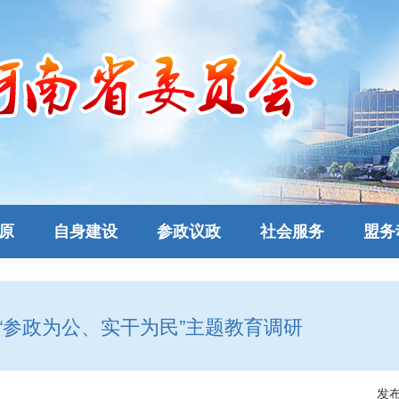
原
自身建设
参政议政
社会服务
盟务
“参政为公、实干为民”主题教育调研
发布