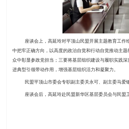
座谈会上，高延玲对平顶山民盟开展主题教育工作
中把牢正确方向，以高度的政治自觉和行动自觉推动主题
众中彰显参政党担当；三要将基层组织建设与履职实践深
进典型引领带动作用，增强基层组织活力和凝聚力。
民盟平顶山市委会专职副主委关永可、副主委马爱
座谈会后，高延玲赴民盟新华区基层委员会与民盟卫