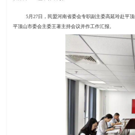
5月27日，民盟河南省委会专职副主委高延玲赴平
平顶山市委会主委王著主持会议并作工作汇报。