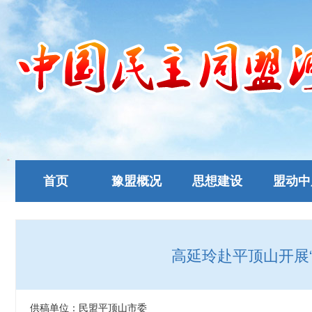
首页
豫盟概况
思想建设
盟动中
高延玲赴平顶山开展
供稿单位：民盟平顶山市委