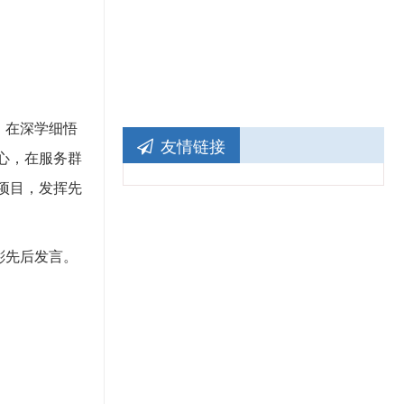
，在深学细悟
友情链接
心，在服务群
项目，发挥先
彬先后发言。