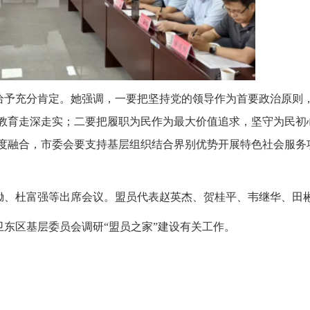
给予充分肯定。她强调，一要把坚持党的领导作为首要政治原则
教育走深走实；二要把履职为民作为最大价值追求，坚守为民初
度融合，市委会要支持基层组织结合界别优势开展特色社会服务
锄、杜富强等出席会议。盟员代表赵英杰、贺桂平、韦继华、田
东区基层委员会调研“盟员之家”建设有关工作。