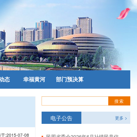
动态
幸福黄河
部门预决算
电子公告
更多 >
于:2015-07-08
民盟省委会2026年6月社情民意信息情况通报