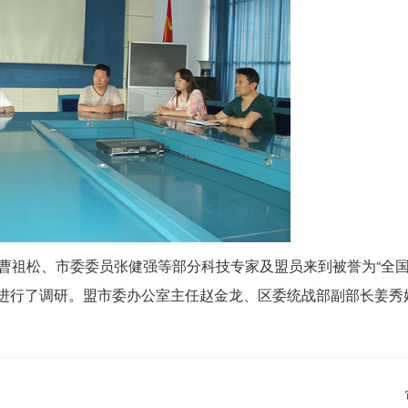
曹祖松、市委委员张健强等部分科技专家及盟员来到被誉为“全国
进行了调研。盟市委办公室主任赵金龙、区委统战部副部长姜秀