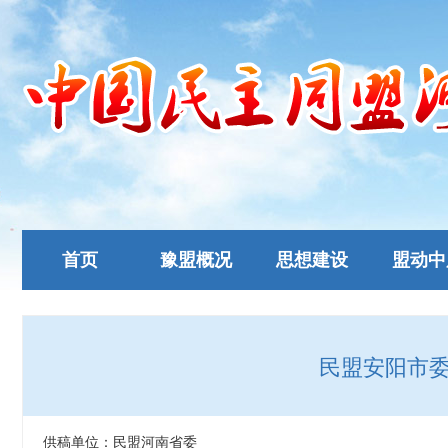
首页
豫盟概况
思想建设
盟动中
民盟安阳市
供稿单位：民盟河南省委