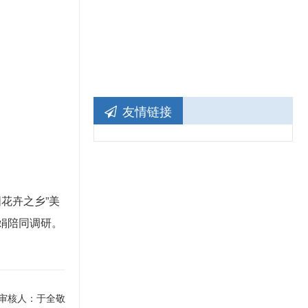
友情链接
花卉之乡”美
娟陪同调研。
审核人：于全敬