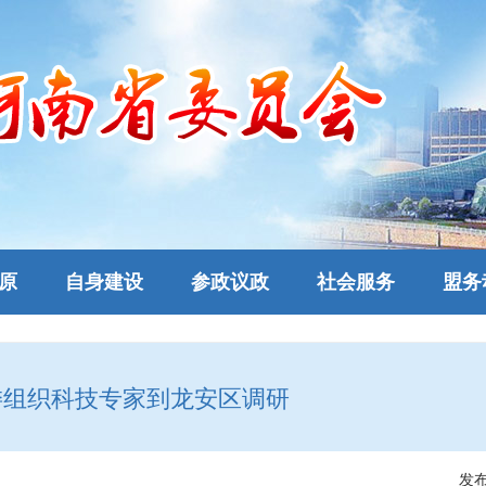
原
自身建设
参政议政
社会服务
盟务
委组织科技专家到龙安区调研
发布