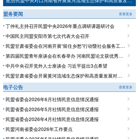
配合民盟中央对口河南省开展黄河流域生态保护和高质量发展民主监督工作推进会召开
盟务要闻
查看更多
丁仲礼主持召开民盟中央2026年重点调研课题研讨会
中国民主同盟安阳市第七次代表大会召开
民盟甘肃省委会在河南开展“留住乡愁”行动暨社会服务工作调研
第四届民盟青年座谈会在长春举办 河南民盟论文获优秀论文奖
中共中央召开党外人士座谈会 习近平提出3点希望
民盟甘肃省委会开展黄河流域生态保护和高质量发展对口开封专项民主监督调研
电子公告
查看更多
民盟省委会2026年6月社情民意信息情况通报
民盟省委会2026年5月社情民意信息情况通报
民盟省委会2026年4月社情民意信息情况通报
民盟河南省委会2026年工作要点
民盟省委会2025年5月社情民意信息情况通报