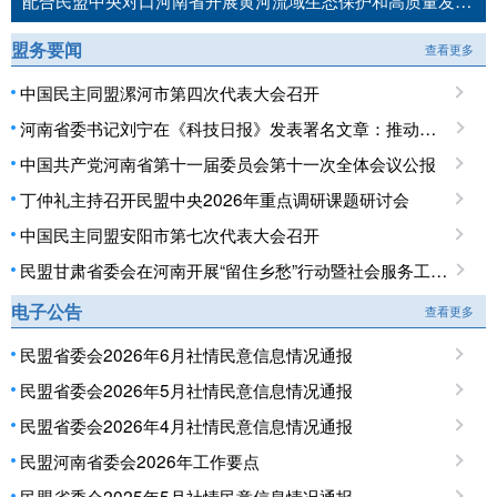
配合民盟中央对口河南省开展黄河流域生态保护和高质量发展民主监督工作推进会召开
盟务要闻
查看更多
中国民主同盟漯河市第四次代表大会召开
河南省委书记刘宁在《科技日报》发表署名文章：推动科技创新和产业创新深度融合 提升现代化产业体系对高质量发展的支撑能力
中国共产党河南省第十一届委员会第十一次全体会议公报
丁仲礼主持召开民盟中央2026年重点调研课题研讨会
中国民主同盟安阳市第七次代表大会召开
民盟甘肃省委会在河南开展“留住乡愁”行动暨社会服务工作调研
电子公告
查看更多
民盟省委会2026年6月社情民意信息情况通报
民盟省委会2026年5月社情民意信息情况通报
民盟省委会2026年4月社情民意信息情况通报
民盟河南省委会2026年工作要点
民盟省委会2025年5月社情民意信息情况通报