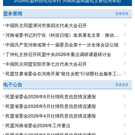
2026民盟科技论坛举行 河南民盟两篇论文获优秀表彰
盟务要闻
查看更多
中国民主同盟漯河市第四次代表大会召开
河南省委书记刘宁在《科技日报》发表署名文章：推动科技创新和产业创新深度融合 提升现代化产业体系对高质量发展的支撑能力
中国共产党河南省第十一届委员会第十一次全体会议公报
丁仲礼主持召开民盟中央2026年重点调研课题研讨会
中国民主同盟安阳市第七次代表大会召开
民盟甘肃省委会在河南开展“留住乡愁”行动暨社会服务工作调研
电子公告
查看更多
民盟省委会2026年6月社情民意信息情况通报
民盟省委会2026年5月社情民意信息情况通报
民盟省委会2026年4月社情民意信息情况通报
民盟河南省委会2026年工作要点
民盟省委会2025年5月社情民意信息情况通报