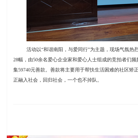
活动以“和谐南阳，与爱同行”为主题，现场气氛热
28幅，由50余名爱心企业家和爱心人士组成的竞拍者们
集59740元善款。善款将主要用于帮扶生活困难的社区
正融入社会，回归社会，一个也不掉队。