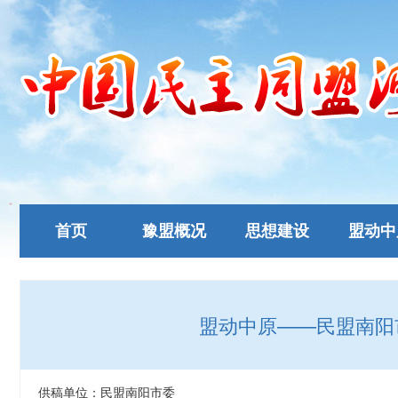
首页
豫盟概况
思想建设
盟动中
盟动中原——民盟南阳
供稿单位：民盟南阳市委