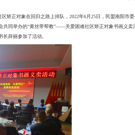
矫正对象在回归之路上掉队，2022年6月25日，民盟南阳市
会共同举办的“黄丝带帮教”——关爱困难社区矫正对象书画义卖
书长薛丽参加了活动。