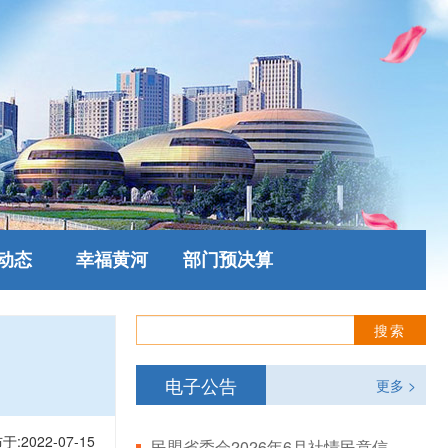
动态
幸福黄河
部门预决算
电子公告
更多 >
于:2022-07-15
民盟省委会2026年6月社情民意信息情况通报