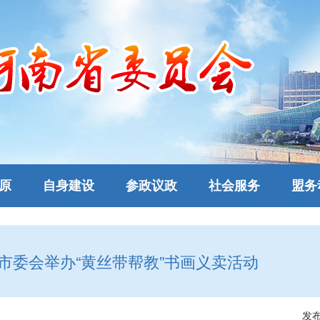
原
自身建设
参政议政
社会服务
盟务
市委会举办“黄丝带帮教”书画义卖活动
发布