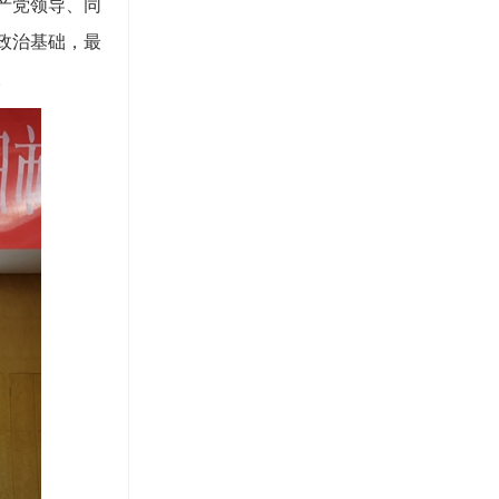
产党领导、同
政治基础，最
。