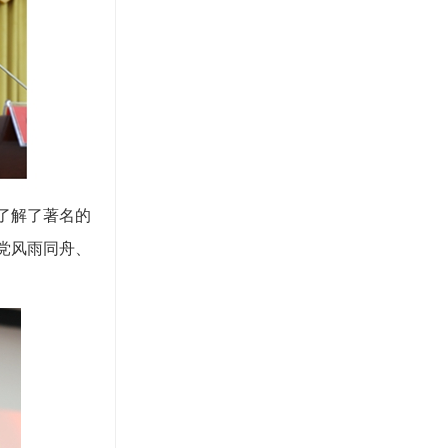
了解了著名的
党风雨同舟、