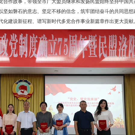
多党合作故事，带领全市广大盟员继承和发扬民盟始终坚持中国共
以坚如磐石的意志、坚定不移的信念，筑牢团结奋斗的共同思想
代化建设新征程、谱写新时代多党合作事业新篇章作出更大贡献