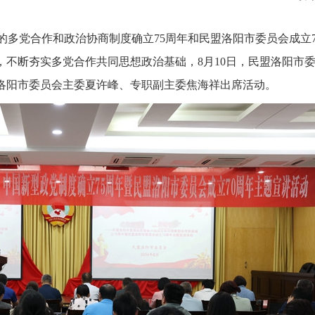
的多党合作和政治协商制度确立75周年和民盟洛阳市委员会成立7
，不断夯实多党合作共同思想政治基础，8月10日，民盟洛阳市
盟洛阳市委员会主委夏许峰、专职副主委焦海祥出席活动。