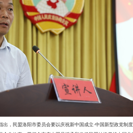
出，民盟洛阳市委员会要以庆祝新中国成立·中国新型政党制度