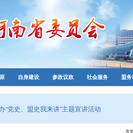
原
自身建设
参政议政
社会服务
盟务
办“党史、盟史我来讲”主题宣讲活动
发布