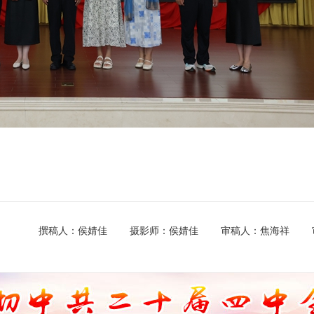
撰稿人：侯婧佳 摄影师：侯婧佳 审稿人：焦海祥 