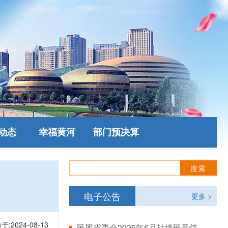
动态
幸福黄河
部门预决算
电子公告
更多 >
于:2024-08-13
民盟省委会2026年6月社情民意信息情况通报