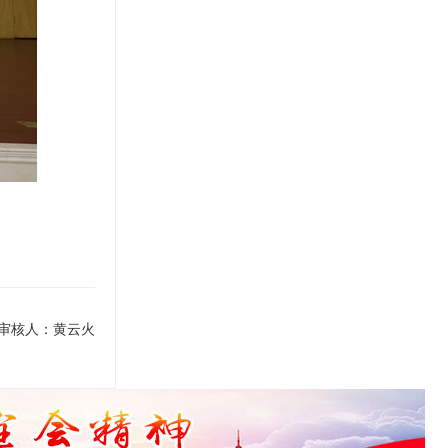
审核人：黄云火