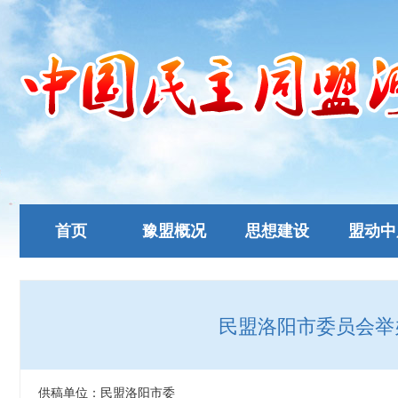
首页
豫盟概况
思想建设
盟动中
民盟洛阳市委员会举
供稿单位：民盟洛阳市委