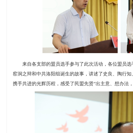
来自各支部的盟员选手参与了此次活动，各位盟员选
窑洞之辩和中共洛阳组诞生的故事，讲述了史良、陶行知
携手共进的光辉历程，感受了民盟先贤“出主意、想办法