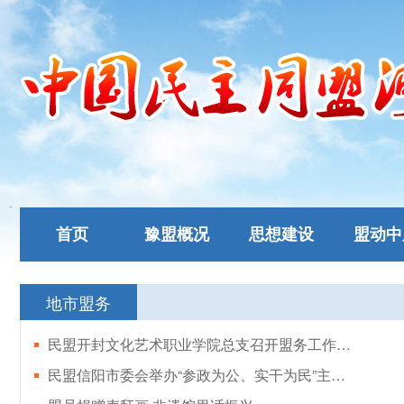
首页
豫盟概况
思想建设
盟动中
地市盟务
民盟开封文化艺术职业学院总支召开盟务工作会议
民盟信阳市委会举办“参政为公、实干为民”主题教育读书班