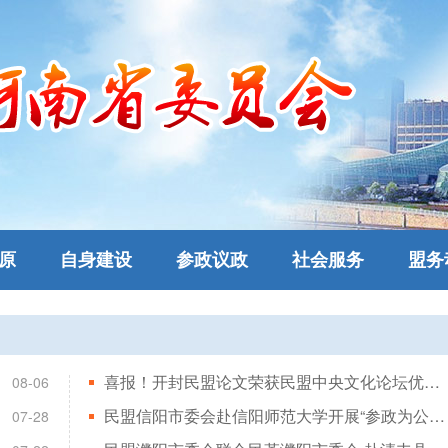
原
自身建设
参政议政
社会服务
盟务
喜报！开封民盟论文荣获民盟中央文化论坛优秀论文奖
08-06
民盟信阳市委会赴信阳师范大学开展“参政为公、实干为民”主题教育调研
07-28