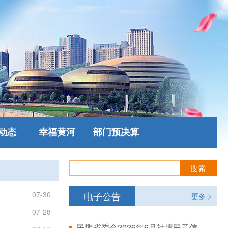
动态
幸福黄河
部门预决算
07-30
电子公告
更多 >
07-28
民盟省委会2026年6月社情民意信息情况通报