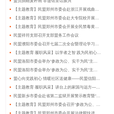
盟员捐赠麦秆画 非遗馆里话振兴
【主题教育】民盟郑州市委会赴浙江开展戏曲文化传承发展专题调研
【主题教育】民盟郑州市委会赴大专院校开展传统戏曲人才培养专题调研
【主题教育】民盟郑州市委会开展全民禁毒黄丝带帮教宣传活动
民盟祥符支部召开支部盟务工作会议
民盟濮阳市委会召开七届二次全会暨理论学习中心组学习会议
【主题教育·履职风采】以学者之智 践为民初心——姬军荣
民盟洛阳市委会举办“参政为公、实干为民”主题教育读书班（第二期）
民盟洛阳市委会举办“参政为公、实干为民”主题教育读书班
盟心向党践初心 情暖社区送健康——民盟信阳市浉河总支开展基层治理志愿服务活动
【主题教育·履职风采】讲台上的家国与远方——张恒祯的育人坚守
民盟新乡市委会赴省第二监狱开展警示教育暨“参政为公 实干为民”主题教育
【主题教育】民盟郑州市委会召开“参政为公、实干为民”主题教育集体学习研讨会
【主题教育】民盟郑州市委会开展法律帮扶进社区活动