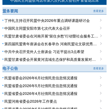
中国民主同盟驻马店市第六次代表大会召开 霍金花出席
盟务要闻
查看更多
丁仲礼主持召开民盟中央2026年重点调研课题研讨会
中国民主同盟安阳市第七次代表大会召开
民盟甘肃省委会在河南开展“留住乡愁”行动暨社会服务工作调研
第四届民盟青年座谈会在长春举办 河南民盟论文获优秀论文奖
中共中央召开党外人士座谈会 习近平提出3点希望
民盟甘肃省委会开展黄河流域生态保护和高质量发展对口开封专项民主监督调研
电子公告
查看更多
民盟省委会2026年6月社情民意信息情况通报
民盟省委会2026年5月社情民意信息情况通报
民盟省委会2026年4月社情民意信息情况通报
民盟河南省委会2026年工作要点
民盟省委会2025年5月社情民意信息情况通报